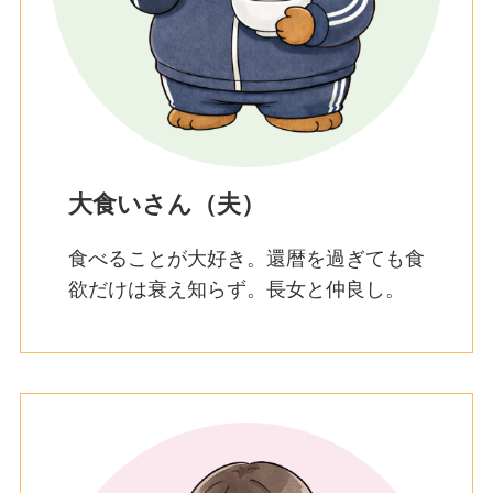
大食いさん（夫）
食べることが大好き。還暦を過ぎても食
欲だけは衰え知らず。長女と仲良し。