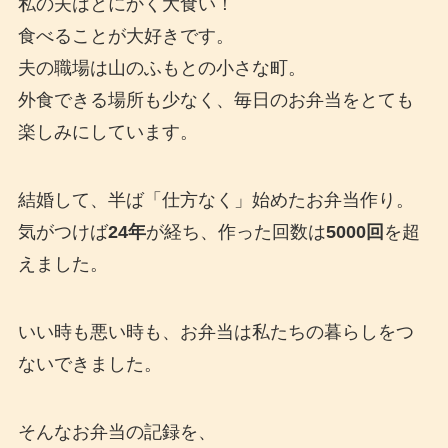
私の夫はとにかく大食い！
食べることが大好きです。
夫の職場は山のふもとの小さな町。
外食できる場所も少なく、毎日のお弁当をとても
楽しみにしています。
結婚して、半ば「仕方なく」始めたお弁当作り。
気がつけば
24年
が経ち、作った回数は
5000回
を超
えました。
いい時も悪い時も、お弁当は私たちの暮らしをつ
ないできました。
そんなお弁当の記録を、