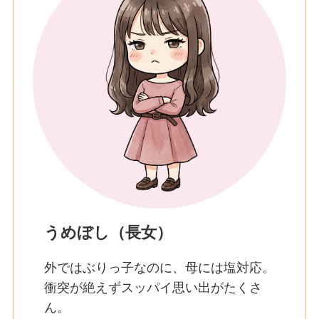
うめぼし（長女）
外ではぶりっ子なのに、母には塩対応。
衝突が絶えずスッパイ思い出がたくさ
ん。