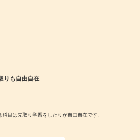
取りも自由自在
意科目は先取り学習をしたりが自由自在です。