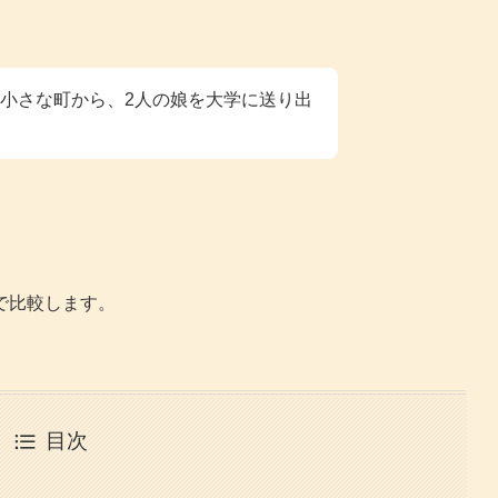
小さな町から、2人の娘を大学に送り出
で比較します。
目次