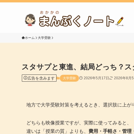
ホーム
大学受験
スタサプと東進、結局どっち？ス
広告を含みます
2026年5月17日
2026年8月
大学受験
地方で大学受験対策を考えるとき、選択肢に上が
どちらも映像授業ですが、実際に使ってみると、
違いは「授業の質」よりも、
費用
・手軽さ
・管理