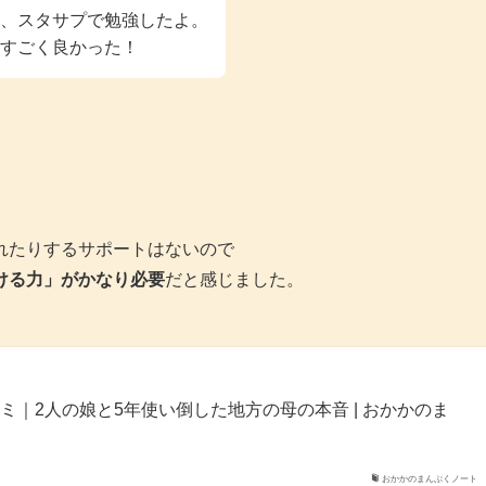
、スタサプで勉強したよ。
すごく良かった！
れたりするサポートはないので
ける力」がかなり必要
だと感じました。
ミ｜2人の娘と5年使い倒した地方の母の本音 | おかかのま
おかかのまんぷくノート