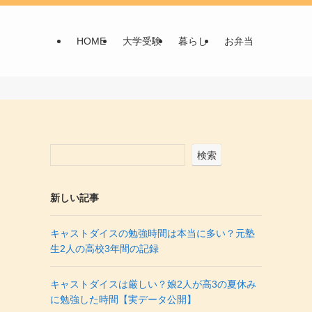
HOME
大学受験
暮らし
お弁当
検索
新しい記事
キャストダイスの勉強時間は本当に多い？元塾
生2人の高校3年間の記録
キャストダイスは厳しい？娘2人が高3の夏休み
に勉強した時間【実データ公開】