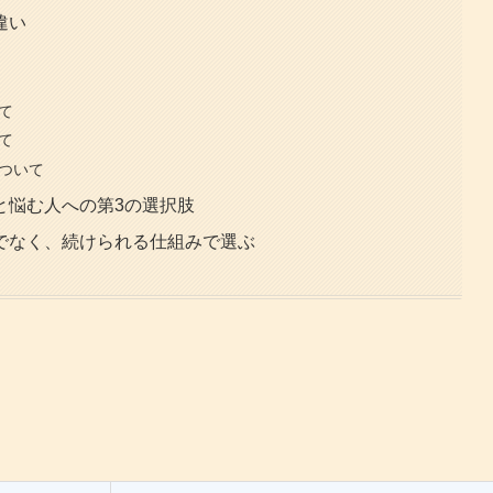
違い
て
て
について
と悩む人への第3の選択肢
でなく、続けられる仕組みで選ぶ