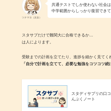
共通テストでしか使わない社会は
中学範囲からしっかり復習できて
ツナマヨ（次女）
スタサプだけで難関大に合格できるか…
は人によります。
受験までの計画を立てたり、進捗を細かく見てく
「自分で計画を立てて、必要な勉強をコツコツ続
スタディサプリの口コ
んぷくノート