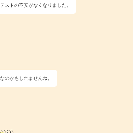
テストの不安がなくなりました。
外なのかもしれませんね。
い
ので、