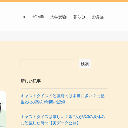
HOME
大学受験
暮らし
お弁当
検索
新しい記事
キャストダイスの勉強時間は本当に多い？元塾
生2人の高校3年間の記録
キャストダイスは厳しい？娘2人が高3の夏休み
に勉強した時間【実データ公開】