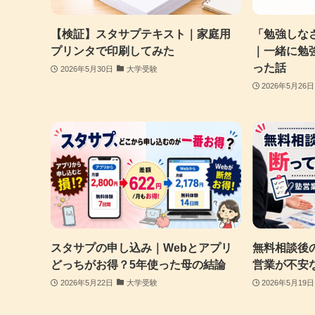
【検証】スタサプテキスト｜家庭用
「勉強しな
プリンタで印刷してみた
｜一緒に勉
った話
2026年5月30日
大学受験
2026年5月26日
スタサプの申し込み｜Webとアプリ
無料相談後
どっちがお得？5年使った母の結論
営業が不安
2026年5月22日
大学受験
2026年5月19日