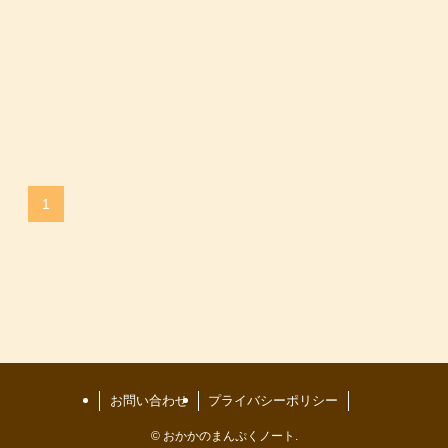
1
お問い合わせ
プライバシーポリシー
©
おかかのまんぷくノート.