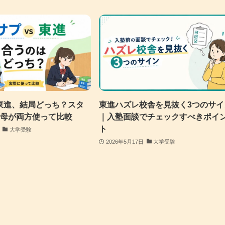
東進、結局どっち？スタ
東進ハズレ校舎を見抜く3つのサイ
の母が両方使って比較
｜入塾面談でチェックすべきポイ
ト
大学受験
2026年5月17日
大学受験