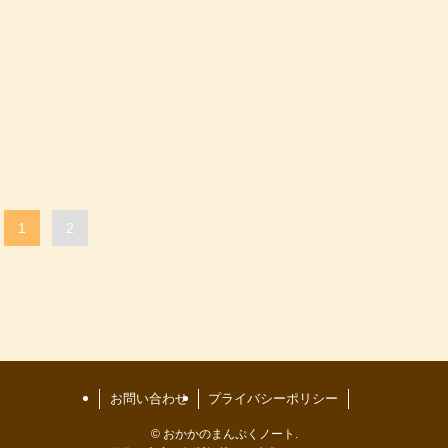
1
2
お問い合わせ
プライバシーポリシー
©
おかかのまんぷくノート.