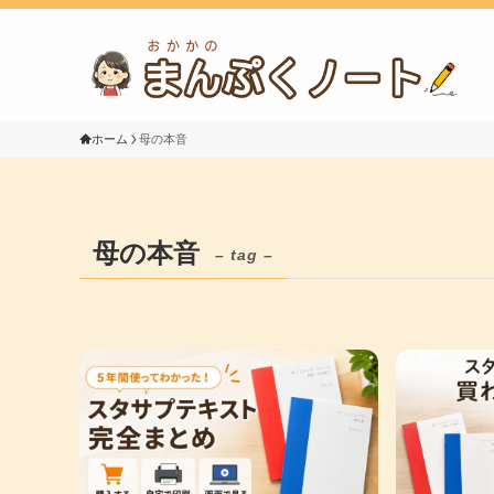
ホーム
母の本音
母の本音
– tag –