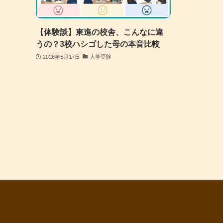
【体験談】東進の校舎、こんなに違
うの？3校ハシゴした母の本音比較
2026年5月17日
大学受験