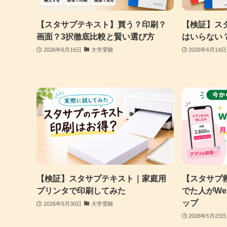
【スタサプテキスト】買う？印刷？
【検証】ス
画面？3択徹底比較と賢い選び方
はいらない
2026年6月16日
大学受験
2026年6月14日
【検証】スタサプテキスト｜家庭用
【スタサプ
プリンタで印刷してみた
でた人がWe
ップ
2026年5月30日
大学受験
2026年5月23日