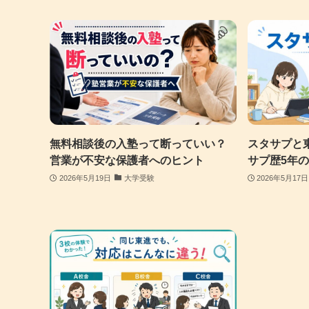
無料相談後の入塾って断っていい？
スタサプと
営業が不安な保護者へのヒント
サプ歴5年
2026年5月19日
大学受験
2026年5月17日